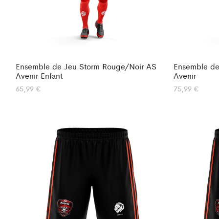
Ensemble de Jeu Storm Rouge/Noir AS
Ensemble de
Avenir Enfant
Avenir
65,99
€
75,99
€