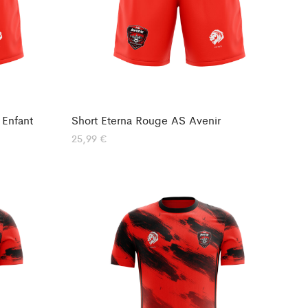
 Enfant
Short Eterna Rouge AS Avenir
25,99
€