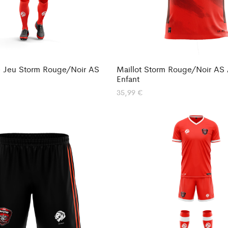
 Jeu Storm Rouge/Noir AS
Maillot Storm Rouge/Noir AS 
Enfant
35,99
€