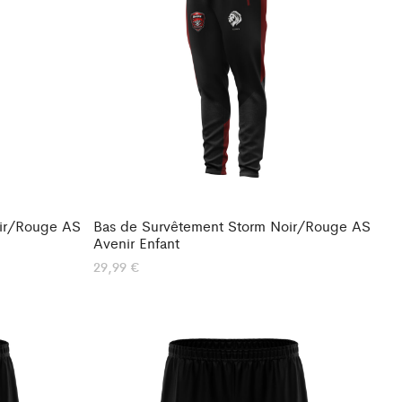
oir/Rouge AS
Bas de Survêtement Storm Noir/Rouge AS
Avenir Enfant
29,99
€