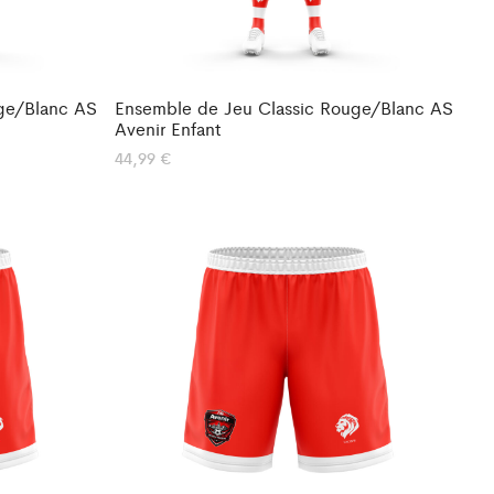
ge/Blanc AS
Ensemble de Jeu Classic Rouge/Blanc AS
Avenir Enfant
44,99
€