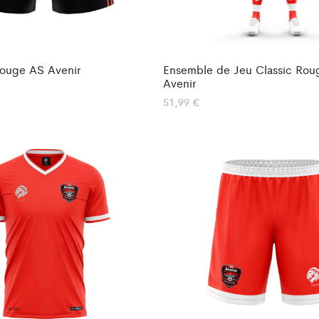
Rouge AS Avenir
Ensemble de Jeu Classic Rou
Avenir
51,99
€