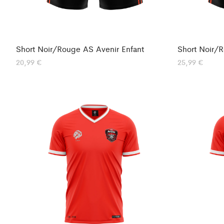
Short Noir/Rouge AS Avenir Enfant
Short Noir/
20,99
€
25,99
€