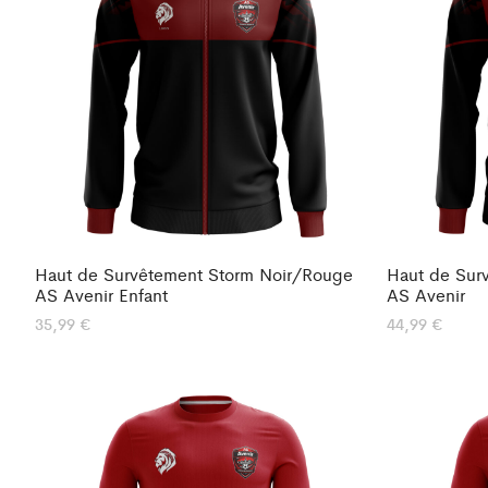
Haut de Survêtement Storm Noir/Rouge
Haut de Sur
AS Avenir Enfant
AS Avenir
35,99
€
44,99
€