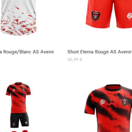
na Rouge/Blanc AS Avenir
Short Eterna Rouge AS Avenir
20,99
€