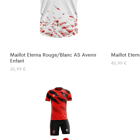
Maillot Eterna Rouge/Blanc AS Avenir
Maillot Eter
Enfant
40,99
€
35,99
€