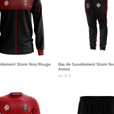
vêtement Storm Noir/Rouge
Bas de Survêtement Storm N
Avenir
34,99
€