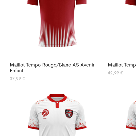
Maillot Tempo Rouge/Blanc AS Avenir
Maillot Tem
Enfant
42,99
€
37,99
€