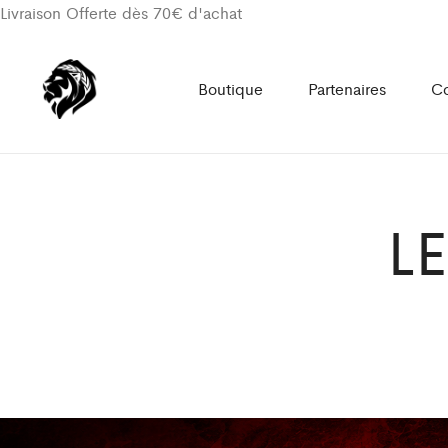
Livraison Offerte dès 70€ d'achat
Boutique
Partenaires
Co
L