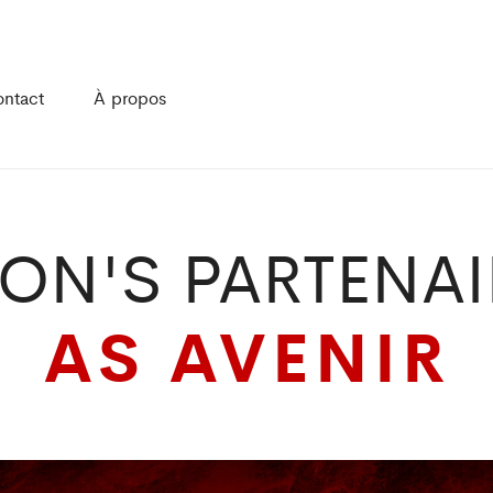
ntact
À propos
EON'S PARTENAI
AS AVENIR