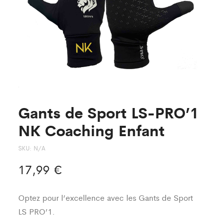
Gants de Sport LS-PRO’1
NK Coaching Enfant
SKU:
N/A
17,99
€
Optez pour l’excellence avec les Gants de Sport
LS PRO’1.