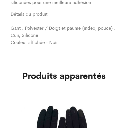
siliconées pour une meilleure adhésion.
Détails du produit
Gant : Polyester / Doigt et paume (index, pouce) :
Cuir, Silicone
Couleur affichée : Noir
Produits apparentés