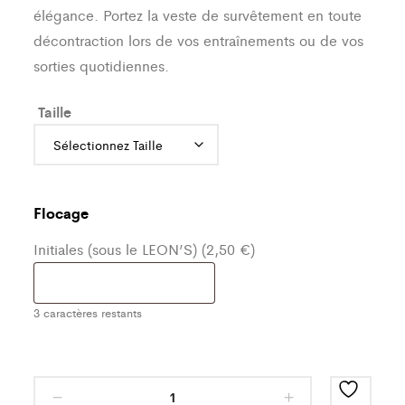
élégance. Portez la veste de survêtement en toute
décontraction lors de vos entraînements ou de vos
sorties quotidiennes.
Taille
Flocage
Initiales (sous le LEON’S) (2,50 €)
3
caractères restants
Haut