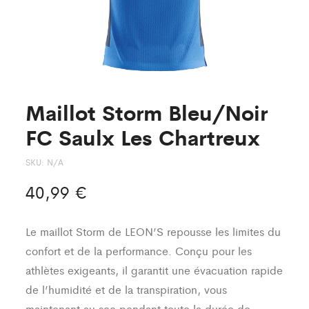
Maillot Storm Bleu/Noir
FC Saulx Les Chartreux
SKU:
N/A
40,99
€
Le maillot Storm de LEON’S repousse les limites du
confort et de la performance. Conçu pour les
athlètes exigeants, il garantit une évacuation rapide
de l’humidité et de la transpiration, vous
maintenant au sec pendant toute la durée de