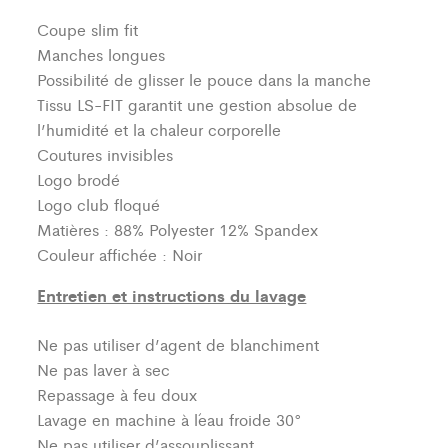
Coupe slim fit
Manches longues
Possibilité de glisser le pouce dans la manche
Tissu LS-FIT garantit une gestion absolue de
l’humidité et la chaleur corporelle
Coutures invisibles
Logo brodé
Logo club floqué
Matières : 88% Polyester 12% Spandex
Couleur affichée : Noir
Entretien et instructions du lavage
Ne pas utiliser d’agent de blanchiment
Ne pas laver à sec
Repassage à feu doux
Lavage en machine à l´eau froide 30°
Ne pas utiliser d’assouplissant