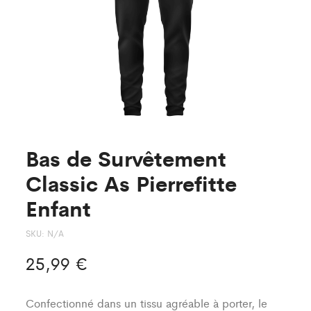
Bas de Survêtement
Classic As Pierrefitte
Enfant
SKU:
N/A
25,99
€
Confectionné dans un tissu agréable à porter, le