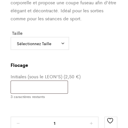
corporelle et propose une coupe fuseau afin d’être
élégant et décontracté. Idéal pour les sorties
comme pour les séances de sport.
Taille
Flocage
Initiales (sous le LEON’S) (2,50 €)
3
caractères restants
Bas
de