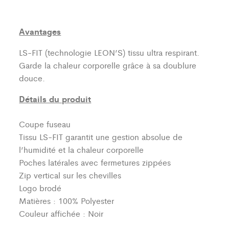
Avantages
LS-FIT (technologie LEON’S)
tissu ultra respirant.
Garde la chaleur corporelle grâce à sa doublure
douce.
Détails du produit
Coupe fuseau
Tissu LS-FIT garantit une gestion absolue de
l’humidité et la chaleur corporelle
Poches latérales avec fermetures zippées
Zip vertical sur les chevilles
Logo brodé
Matières : 100% Polyester
Couleur affichée : Noir