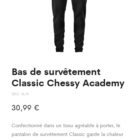
Bas de survêtement
Classic Chessy Academy
SKU:
N/A
30,99
€
Confectionné dans un tissu agréable à porter, le
pantalon de survêtement Classic garde la chaleur