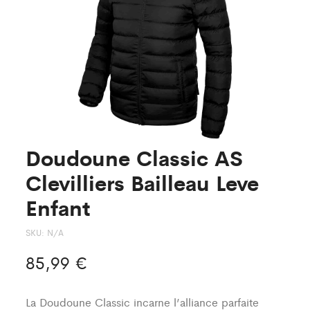
Doudoune Classic AS
Clevilliers Bailleau Leve
Enfant
SKU:
N/A
85,99
€
La Doudoune Classic incarne l’alliance parfaite