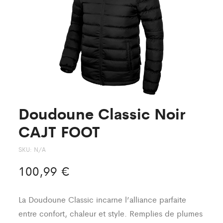
Doudoune Classic Noir
CAJT FOOT
SKU:
N/A
100,99
€
La Doudoune Classic incarne l’alliance parfaite
entre confort, chaleur et style. Remplies de plumes