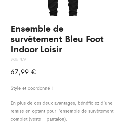
Ensemble de
survêtement Bleu Foot
Indoor Loisir
SKU:
N/A
67,99
€
Stylé et coordonné !
En plus de ces deux avantages, bénéficiez d’une
remise en optant pour l’ensemble de survêtement
complet (veste + pantalon).