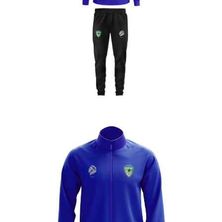
Enfant
Enfant