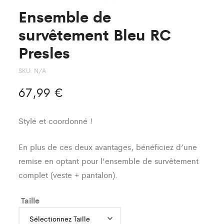
Ensemble de
survêtement Bleu RC
Presles
SKU:
N/A
67,99
€
Stylé et coordonné !
En plus de ces deux avantages, bénéficiez d’une
remise en optant pour l’ensemble de survêtement
complet (veste + pantalon).
Taille