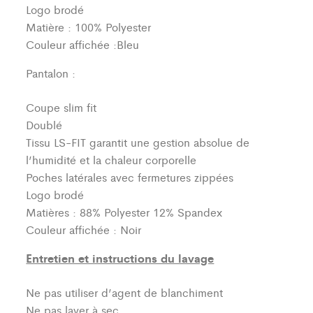
Logo brodé
Matière : 100% Polyester
Couleur affichée :Bleu
Pantalon :
Coupe slim fit
Doublé
Tissu LS-FIT garantit une gestion absolue de
l’humidité et la chaleur corporelle
Poches latérales avec fermetures zippées
Logo brodé
Matières : 88% Polyester 12% Spandex
Couleur affichée : Noir
Entretien et instructions du lavage
Ne pas utiliser d’agent de blanchiment
Ne pas laver à sec