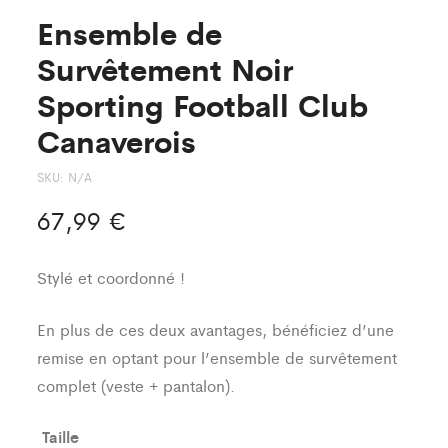
Ensemble de
Survêtement Noir
Sporting Football Club
Canaverois
SKU:
N/A
67,99
€
Stylé et coordonné !
En plus de ces deux avantages, bénéficiez d’une
remise en optant pour l’ensemble de survêtement
complet (veste + pantalon).
Taille