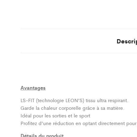
Descri
Avantages
LS-FIT (technologie LEON’S)
tissu ultra respirant.
Garde la chaleur corporelle grâce à sa matière.
Idéal pour les sorties et le sport
Profitez d’une réduction en optant directement pou
Détails du produit