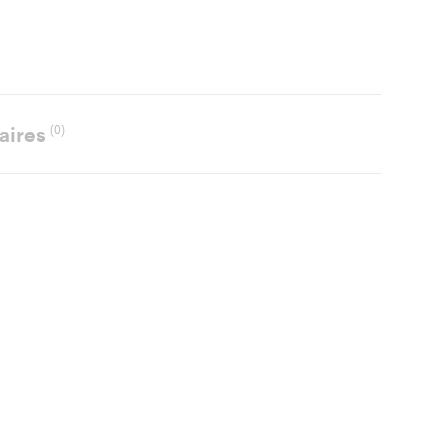
aires
(0)