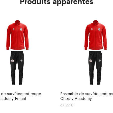
Produits apparentés
 de survêtement rouge
Ensemble de survêtement r
cademy Enfant
Chessy Academy
67,99
€