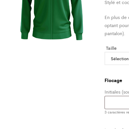
Stylé et co
En plus de 
optant pour
pantalon).
Taille
Flocage
Initiales (s
3
caractères re