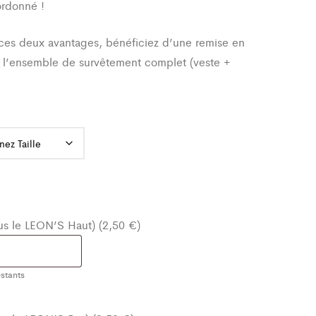
ordonné !
ces deux avantages, bénéficiez d’une remise en
 l’ensemble de survêtement complet (veste +
ous le LEON’S Haut) (2,50 €)
stants