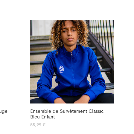
ouge
Ensemble de Survêtement Classic
Bleu Enfant
55,99
€