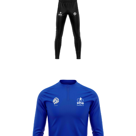
Leve
Leve
Enfant