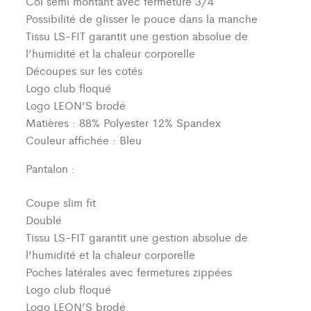
Col semi montant avec fermeture 3/4
Possibilité de glisser le pouce dans la manche
Tissu LS-FIT garantit une gestion absolue de
l’humidité et la chaleur corporelle
Découpes sur les cotés
Logo club floqué
Logo LEON’S brodé
Matières : 88% Polyester 12% Spandex
Couleur affichée : Bleu
Pantalon :
Coupe slim fit
Doublé
Tissu LS-FIT garantit une gestion absolue de
l’humidité et la chaleur corporelle
Poches latérales avec fermetures zippées
Logo club floqué
Logo LEON’S brodé