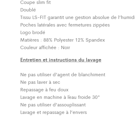
Coupe slim fit
Doublé
Tissu LS-FIT garantit une gestion absolue de l’humidi
Poches latérales avec fermetures zippées
Logo brodé
Matières : 88% Polyester 12% Spandex
Couleur affichée : Noir
Entretien et instructions du lavage
Ne pas utiliser d’agent de blanchiment
Ne pas laver à sec
Repassage à feu doux
Lavage en machine à l´eau froide 30°
Ne pas utiliser d’assouplissant
Lavage et repassage à l’envers