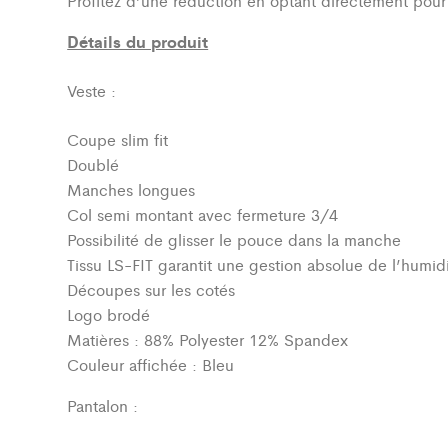
Profitez d’une réduction en optant directement pou
Détails du produit
Veste :
Coupe slim fit
Doublé
Manches longues
Col semi montant avec fermeture 3/4
Possibilité de glisser le pouce dans la manche
Tissu LS-FIT garantit une gestion absolue de l’humidi
Découpes sur les cotés
Logo brodé
Matières : 88% Polyester 12% Spandex
Couleur affichée : Bleu
Pantalon :