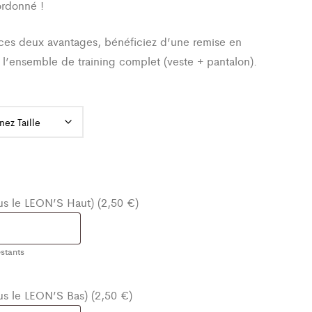
ordonné !
ces deux avantages, bénéficiez d’une remise en
 l’ensemble de training complet (veste + pantalon).
ous le LEON’S Haut) (2,50 €)
stants
ous le LEON’S Bas) (2,50 €)