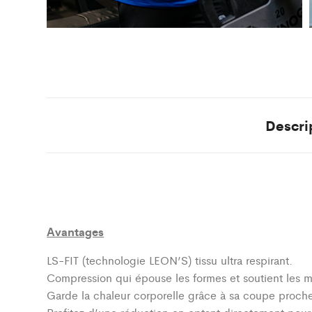
Descri
Avantages
LS-FIT (technologie LEON’S)
tissu ultra respirant.
Compression qui épouse les formes et soutient les 
Garde la chaleur corporelle grâce à sa coupe proch