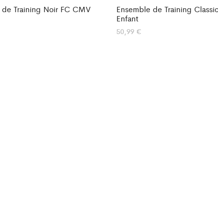
 de Training Noir FC CMV
Ensemble de Training Classic
Enfant
50,99
€