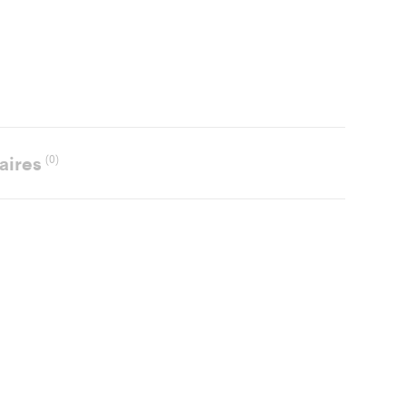
aires
(0)