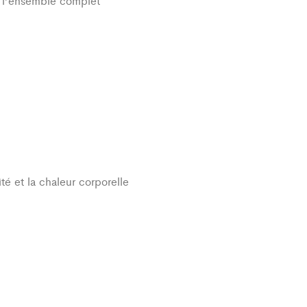
r l’ensemble complet
té et la chaleur corporelle