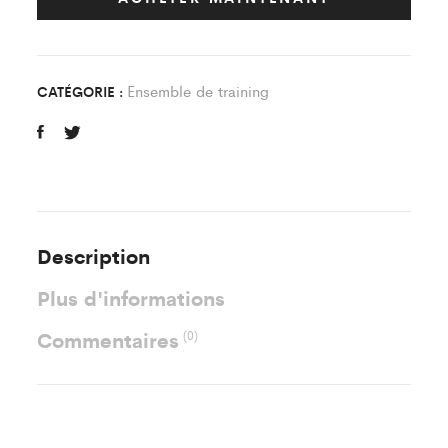
ES
Villabe
quantity
Ensemble de training
CATÉGORIE :
Description
Plus d'informations
Commentaires
(0)