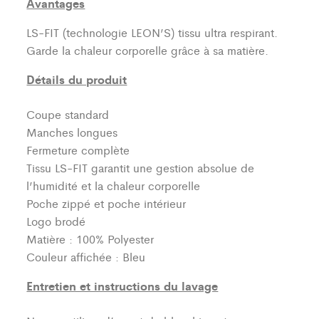
Avantages
LS-FIT (technologie LEON’S)
tissu ultra respirant.
Garde la chaleur corporelle grâce à sa matière.
Détails du produit
Coupe standard
Manches longues
Fermeture complète
Tissu LS-FIT garantit une gestion absolue de
l’humidité et la chaleur corporelle
Poche zippé et poche intérieur
Logo brodé
Matière : 100% Polyester
Couleur affichée : Bleu
Entretien et instructions du lavage