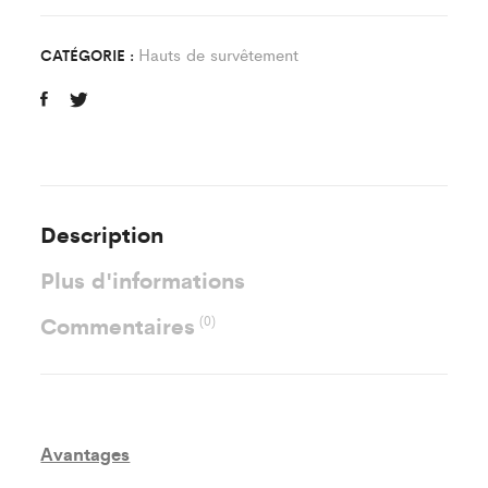
FC
CMV
Hauts de survêtement
CATÉGORIE :
quantity
Description
Plus d'informations
Commentaires
(0)
Avantages