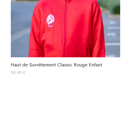
Haut de Survêtement Classic Rouge Enfant
Ha
34,99
€
34