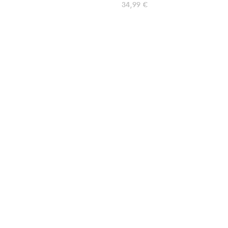
34,99
€