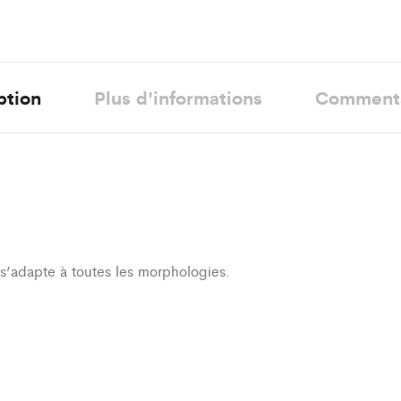
ption
Plus d'informations
Comment
i s’adapte à toutes les morphologies.