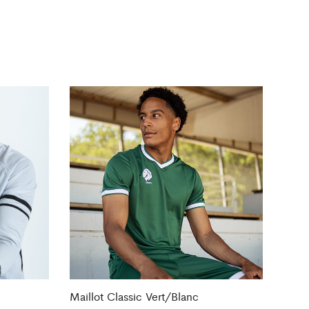
Maillot Classic Vert/Blanc