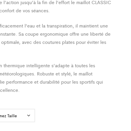
l’action jusqu’à la fin de l’effort le maillot CLASSIC
 confort de vos séances.
icacement l’eau et la transpiration, il maintient une
onstante. Sa coupe ergonomique offre une liberté de
ptimale, avec des coutures plates pour éviter les
.
n thermique intelligente s’adapte à toutes les
météorologiques. Robuste et stylé, le maillot
ie performance et durabilité pour les sportifs qui
xcellence.