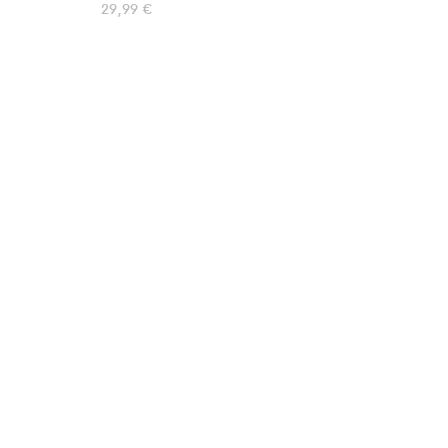
29,99
€