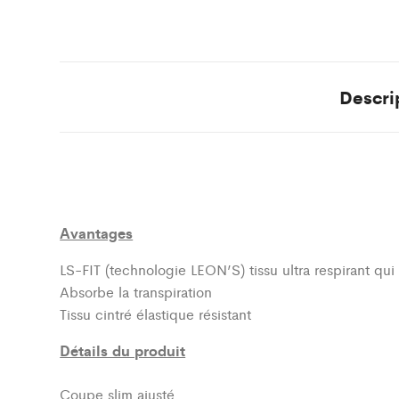
Descri
Avantages
LS-FIT (technologie LEON’S)
tissu ultra respirant qu
Absorbe la transpiration
Tissu cintré élastique résistant
Détails du produit
Coupe slim ajusté