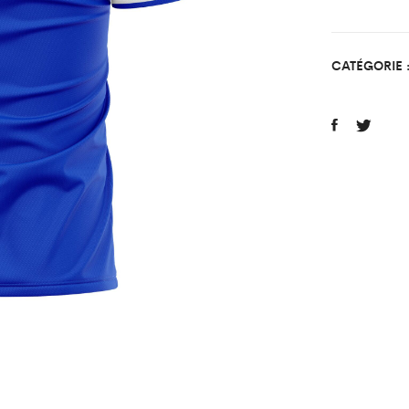
Marol
quant
CATÉGORIE 