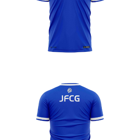
Enfant
GOUAIX