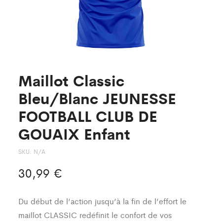
Maillot Classic
Bleu/Blanc JEUNESSE
FOOTBALL CLUB DE
GOUAIX Enfant
SKU:
N/A
30,99
€
Du début de l’action jusqu’à la fin de l’effort le
maillot CLASSIC redéfinit le confort de vos