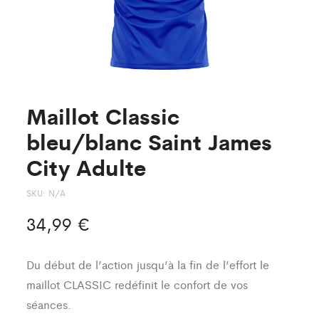
Maillot Classic
bleu/blanc Saint James
City Adulte
SKU:
N/A
34,99
€
Du début de l’action jusqu’à la fin de l’effort le
maillot CLASSIC redéfinit le confort de vos
séances.