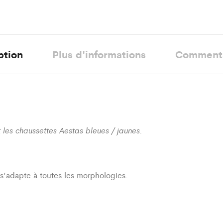
ption
Plus d'informations
Comment
les chaussettes Aestas bleues / jaunes.
i s’adapte à toutes les morphologies.