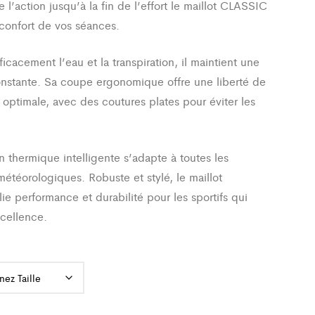
l’action jusqu’à la fin de l’effort le maillot CLASSIC
 confort de vos séances.
icacement l’eau et la transpiration, il maintient une
onstante. Sa coupe ergonomique offre une liberté de
ptimale, avec des coutures plates pour éviter les
.
n thermique intelligente s’adapte à toutes les
météorologiques. Robuste et stylé, le maillot
ie performance et durabilité pour les sportifs qui
xcellence.