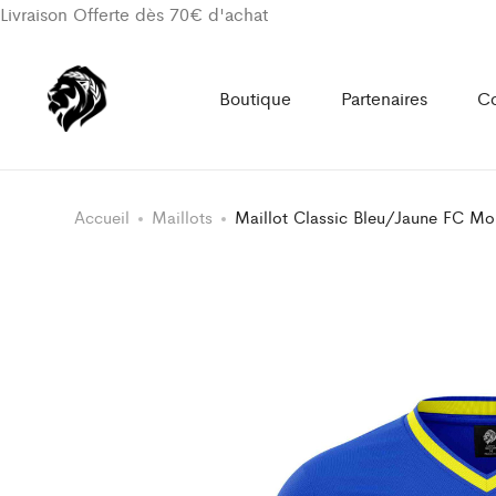
Livraison Offerte dès 70€ d'achat
Boutique
Partenaires
Co
Accueil
Maillots
Maillot Classic Bleu/Jaune FC Mo