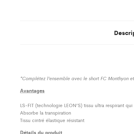
Descri
*Complétez l’ensemble avec le short FC Monthyon et 
Avantages
LS-FIT (technologie LEON’S)
tissu ultra respirant qu
Absorbe la transpiration
Tissu cintré élastique résistant
Détails du produit