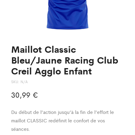
Maillot Classic
Bleu/Jaune Racing Club
Creil Agglo Enfant
SKU:
N/A
30,99
€
Du début de l’action jusqu’à la fin de l’effort le
maillot CLASSIC redéfinit le confort de vos
séances.