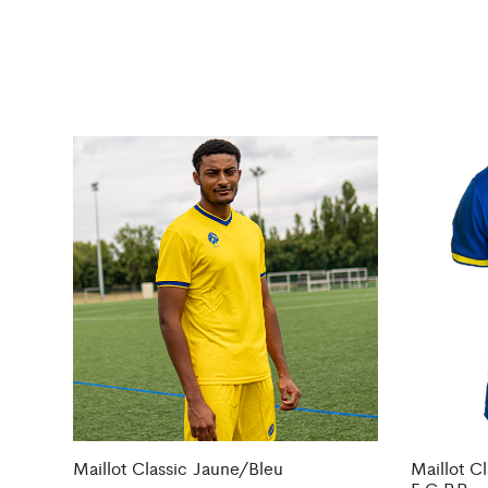
Maillot Classic Jaune/Bleu
Maillot C