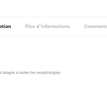
ption
Plus d'informations
Comment
i s’adapte à toutes les morphologies.