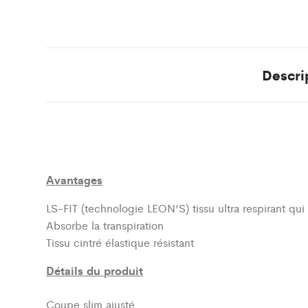
Descri
Avantages
LS-FIT (technologie LEON’S)
tissu ultra respirant qu
Absorbe la transpiration
Tissu cintré élastique résistant
Détails du produit
Coupe slim ajusté