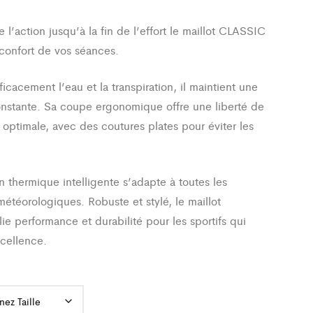
l’action jusqu’à la fin de l’effort le maillot CLASSIC
 confort de vos séances.
icacement l’eau et la transpiration, il maintient une
onstante. Sa coupe ergonomique offre une liberté de
ptimale, avec des coutures plates pour éviter les
.
n thermique intelligente s’adapte à toutes les
météorologiques. Robuste et stylé, le maillot
ie performance et durabilité pour les sportifs qui
xcellence.