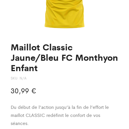
Maillot Classic
Jaune/Bleu FC Monthyon
Enfant
SKU:
N/A
30,99
€
Du début de l’action jusqu’à la fin de l’effort le
maillot CLASSIC redéfinit le confort de vos
séances.