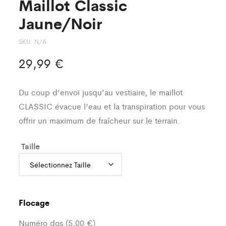
Maillot Classic
Jaune/Noir
SKU:
N/A
29,99
€
Du coup d’envoi jusqu’au vestiaire, le maillot
CLASSIC évacue l’eau et la transpiration pour vous
offrir un maximum de fraîcheur sur le terrain.
Taille
Flocage
Numéro dos (5,00 €)