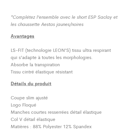
*Complétez l’ensemble avec le short ESP Saclay et
les chaussette Aestas jaunes/noires
Avantages
LS-FIT (technologie LEON’S)
tissu ultra respirant
qui s’adapte à toutes les morphologies.
Absorbe la transpiration
Tissu cintré élastique résistant
Détails du produit
Coupe slim ajusté
Logo Floqué
Manches courtes resserrées détail élastique
Col V détail élastique
Matières : 88% Polyester 12% Spandex