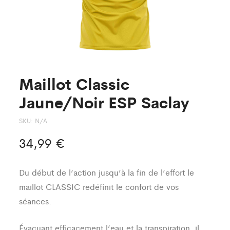
Maillot Classic
Jaune/Noir ESP Saclay
SKU:
N/A
34,99
€
Du début de l’action jusqu’à la fin de l’effort le
maillot CLASSIC redéfinit le confort de vos
séances.
Évacuant efficacement l’eau et la transpiration, il