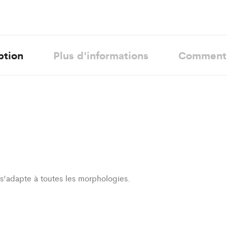
ption
Plus d'informations
Comment
i s’adapte à toutes les morphologies.