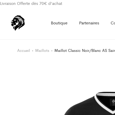
Livraison Offerte dès 70€ d'achat
Boutique
Partenaires
Co
Accueil
Maillots
Maillot Classic Noir/Blanc AS Sai