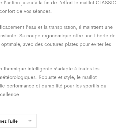
l’action jusqu’à la fin de l’effort le maillot CLASSIC
 confort de vos séances.
icacement l’eau et la transpiration, il maintient une
onstante. Sa coupe ergonomique offre une liberté de
ptimale, avec des coutures plates pour éviter les
.
n thermique intelligente s’adapte à toutes les
météorologiques. Robuste et stylé, le maillot
ie performance et durabilité pour les sportifs qui
xcellence.