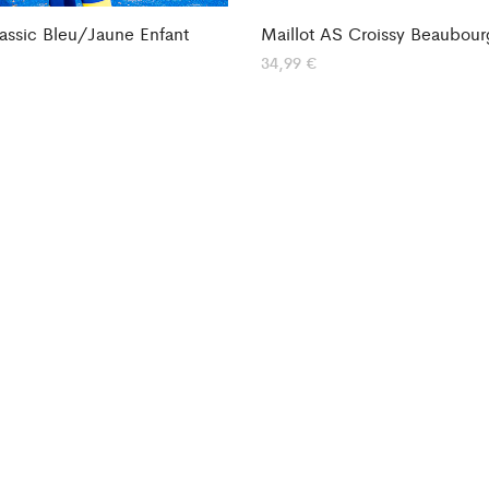
lassic Bleu/Jaune Enfant
Maillot AS Croissy Beaubour
34,99
€