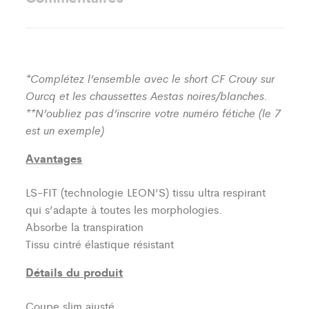
*Complétez l’ensemble avec le short CF Crouy sur
Ourcq et les chaussettes Aestas noires/blanches.
**N’oubliez pas d’inscrire votre numéro fétiche (le 7
est un exemple)
Avantages
LS-FIT (technologie LEON’S)
tissu ultra respirant
qui s’adapte à toutes les morphologies.
Absorbe la transpiration
Tissu cintré élastique résistant
Détails du produit
Coupe slim ajusté