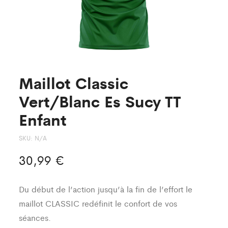
Maillot Classic
Vert/Blanc Es Sucy TT
Enfant
SKU:
N/A
30,99
€
Du début de l’action jusqu’à la fin de l’effort le
maillot CLASSIC redéfinit le confort de vos
séances.