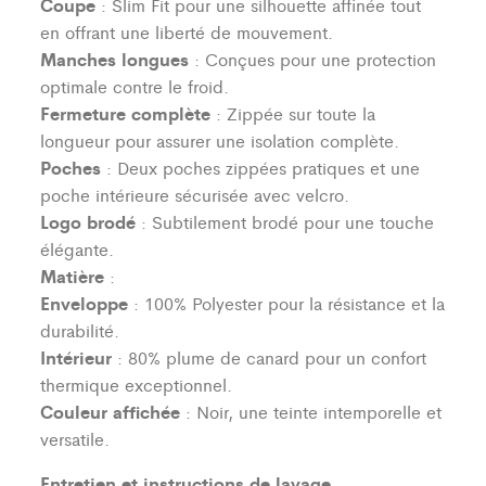
Coupe
: Slim Fit pour une silhouette affinée tout
en offrant une liberté de mouvement.
Manches longues
: Conçues pour une protection
optimale contre le froid.
Fermeture complète
: Zippée sur toute la
longueur pour assurer une isolation complète.
Poches
: Deux poches zippées pratiques et une
poche intérieure sécurisée avec velcro.
Logo brodé
: Subtilement brodé pour une touche
élégante.
Matière
:
Enveloppe
: 100% Polyester pour la résistance et la
durabilité.
Intérieur
: 80% plume de canard pour un confort
thermique exceptionnel.
Couleur affichée
: Noir, une teinte intemporelle et
versatile.
Entretien et instructions de lavage