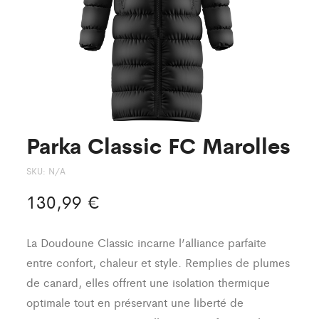
Parka Classic FC Marolles
SKU:
N/A
130,99
€
La Doudoune Classic incarne l’alliance parfaite
entre confort, chaleur et style. Remplies de plumes
de canard, elles offrent une isolation thermique
optimale tout en préservant une liberté de