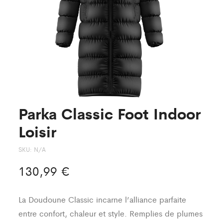
Parka Classic Foot Indoor
Loisir
SKU:
N/A
130,99
€
La Doudoune Classic incarne l’alliance parfaite
entre confort, chaleur et style. Remplies de plumes