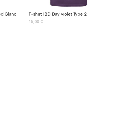
ed Blanc
T-shirt IBD Day violet Type 2
15,00
€