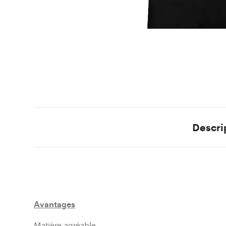
Descri
Avantages
Matière agréable