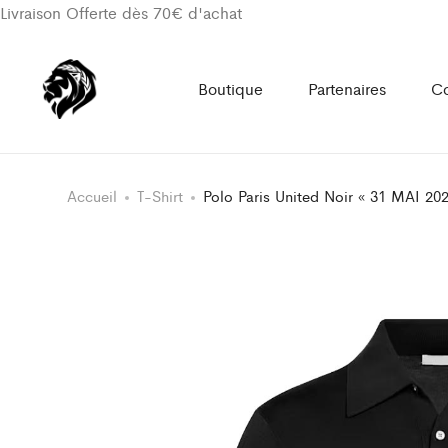
Livraison Offerte dès 70€ d'achat
Boutique
Partenaires
Co
Accueil
T-Shirt
Polo Paris United Noir « 31 MAI 202