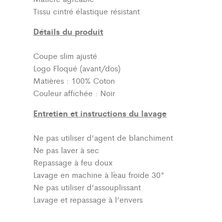
Tissu cintré élastique résistant
Détails du produit
Coupe slim ajusté
Logo Floqué (avant/dos)
Matières : 100% Coton
Couleur affichée : Noir
Entretien et instructions du lavage
Ne pas utiliser d’agent de blanchiment
Ne pas laver à sec
Repassage à feu doux
Lavage en machine à l´eau froide 30°
Ne pas utiliser d’assouplissant
Lavage et repassage à l’envers