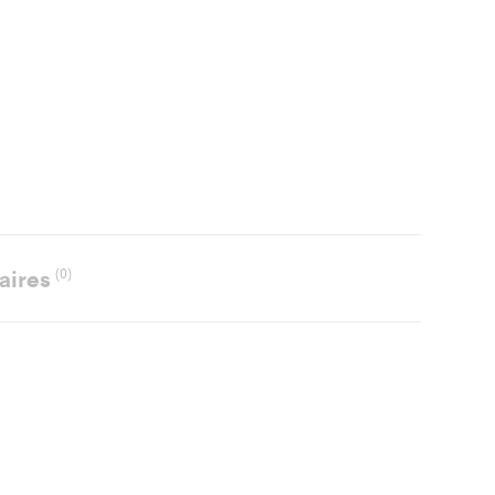
aires
(0)