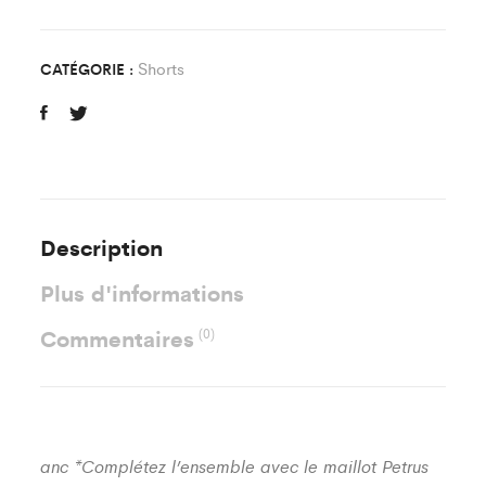
quantity
Shorts
CATÉGORIE :
Description
Plus d'informations
Commentaires
(0)
anc *Complétez l’ensemble avec le maillot Petrus