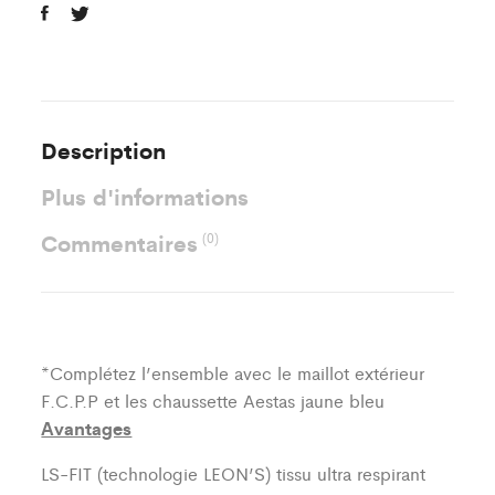
Description
Plus d'informations
Commentaires
(0)
*Complétez l’ensemble avec le maillot extérieur
F.C.P.P et les chaussette Aestas jaune bleu
Avantages
LS-FIT (technologie LEON’S)
tissu ultra respirant