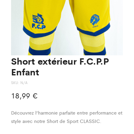
Short extérieur F.C.P.P
Enfant
SKU:
N/A
18,99
€
Découvrez l’harmonie parfaite entre performance et
style avec notre Short de Sport CLASSIC.