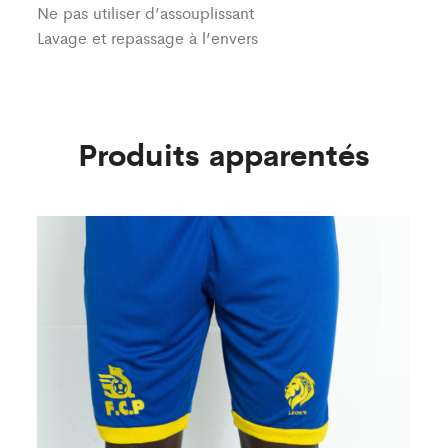
Ne pas utiliser d’assouplissant
Lavage et repassage à l’envers
Produits apparentés