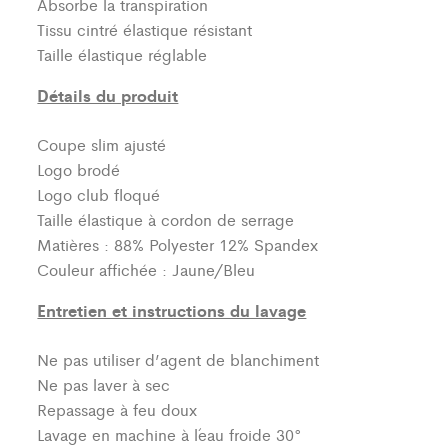
Absorbe la transpiration
Tissu cintré élastique résistant
Taille élastique réglable
Détails du produit
Coupe slim ajusté
Logo brodé
Logo club floqué
Taille élastique à cordon de serrage
Matières : 88% Polyester 12% Spandex
Couleur affichée : Jaune/Bleu
Entretien et instructions du lavage
Ne pas utiliser d’agent de blanchiment
Ne pas laver à sec
Repassage à feu doux
Lavage en machine à l´eau froide 30°