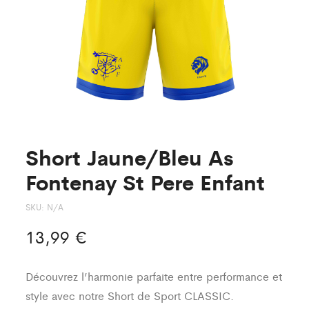
Pere
Short Jaune/Bleu As
Fontenay St Pere Enfant
SKU:
N/A
13,99
€
Découvrez l’harmonie parfaite entre performance et
style avec notre Short de Sport CLASSIC.