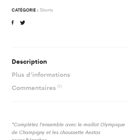
quantity
Shorts
CATÉGORIE :
Description
Plus d'informations
Commentaires
(0)
*Complétez l’ensemble avec le maillot Olympique
de Champigny et les chaussette Aestas
noires/blanches.