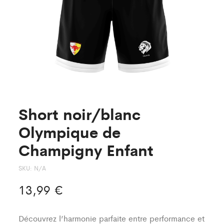
Short noir/blanc
Olympique de
Champigny Enfant
SKU:
N/A
13,99
€
Découvrez l’harmonie parfaite entre performance et