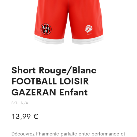
Short Rouge/Blanc
FOOTBALL LOISIR
GAZERAN Enfant
SKU:
N/A
13,99
€
Découvrez l’harmonie parfaite entre performance et