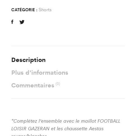
quantity
Shorts
CATÉGORIE :
Description
Plus d'informations
Commentaires
(0)
*Complétez l’ensemble avec le maillot FOOTBALL
LOISIR GAZERAN et les chaussette Aestas
rouges/blanches.