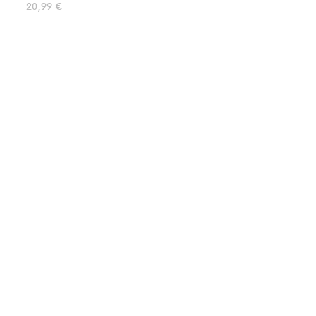
20,99
€