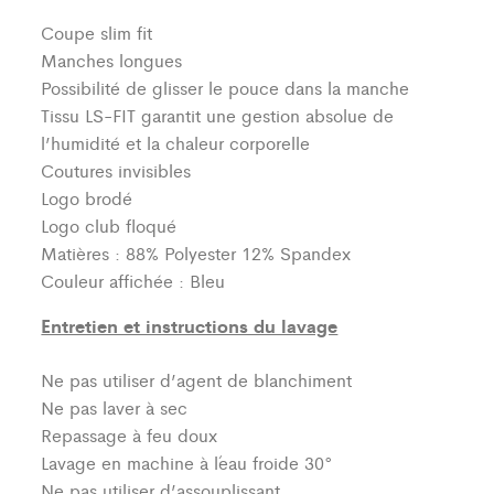
Coupe slim fit
Manches longues
Possibilité de glisser le pouce dans la manche
Tissu LS-FIT garantit une gestion absolue de
l’humidité et la chaleur corporelle
Coutures invisibles
Logo brodé
Logo club floqué
Matières : 88% Polyester 12% Spandex
Couleur affichée : Bleu
Entretien et instructions du lavage
Ne pas utiliser d’agent de blanchiment
Ne pas laver à sec
Repassage à feu doux
Lavage en machine à l´eau froide 30°
Ne pas utiliser d’assouplissant