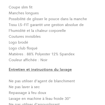
Coupe slim fit
Manches longues
Possibilité de glisser le pouce dans la manche
Tissu LS-FIT garantit une gestion absolue de
l’humidité et la chaleur corporelle
Coutures invisibles
Logo brodé
Logo club floqué
Matières : 88% Polyester 12% Spandex
Couleur affichée : Noir
Entretien et instructions du lavage
Ne pas utiliser d’agent de blanchiment
Ne pas laver à sec
Repassage à feu doux
Lavage en machine à l´eau froide 30°
Ne pas utiliser d’assouplissant