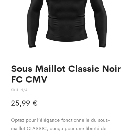
Sous Maillot Classic Noir
FC CMV
SKU:
N/A
25,99
€
Optez pour l’élégance fonctionnelle du sous-
maillot CLASSIC, conçu pour une liberté de