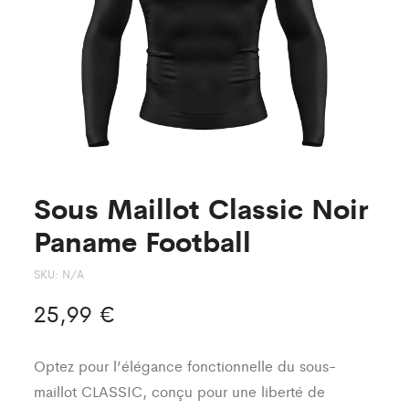
Sous Maillot Classic Noir
Paname Football
SKU:
N/A
25,99
€
Optez pour l’élégance fonctionnelle du sous-
maillot CLASSIC, conçu pour une liberté de