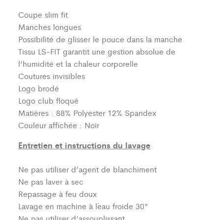
Coupe slim fit
Manches longues
Possibilité de glisser le pouce dans la manche
Tissu LS-FIT garantit une gestion absolue de
l’humidité et la chaleur corporelle
Coutures invisibles
Logo brodé
Logo club floqué
Matières : 88% Polyester 12% Spandex
Couleur affichée : Noir
Entretien et instructions du lavage
Ne pas utiliser d’agent de blanchiment
Ne pas laver à sec
Repassage à feu doux
Lavage en machine à l´eau froide 30°
Ne pas utiliser d’assouplissant