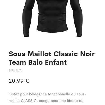
Sous Maillot Classic Noir
Team Balo Enfant
SKU:
N/A
20,99
€
Optez pour l’élégance fonctionnelle du sous-
maillot CLASSIC, conçu pour une liberté de