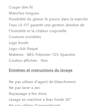
Coupe slim fit
Manches longues
Possibilité de glisser le pouce dans la manche
Tissu LS-FIT garantit une gestion absolue de
l’humidité et la chaleur corporelle
Coutures invisibles
Logo brodé
Logo club floqué
Matières : 88% Polyester 12% Spandex
Couleur affichée : Noir
Entretien et instructions du lavage
Ne pas utiliser d’agent de blanchiment
Ne pas laver à sec
Repassage à feu doux
Lavage en machine à l´eau froide 30°
Ne pas utiliser d’assouplissant