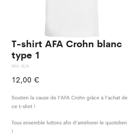
T-shirt AFA Crohn blanc
type 1
SKU:
N/A
12,00
€
Soutien la cause de l’AFA Crohn grâce à l’achat de
ce t-shirt !
Tous ensemble luttons afin d’améliorer le quotidien
!