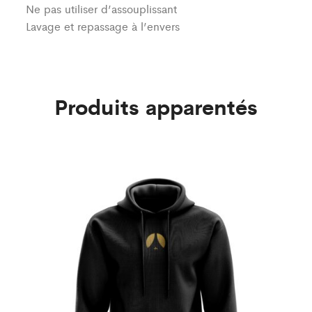
Ne pas utiliser d’assouplissant
Lavage et repassage à l’envers
Produits apparentés