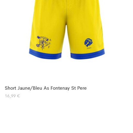
Short Jaune/Bleu As Fontenay St Pere
16,99
€