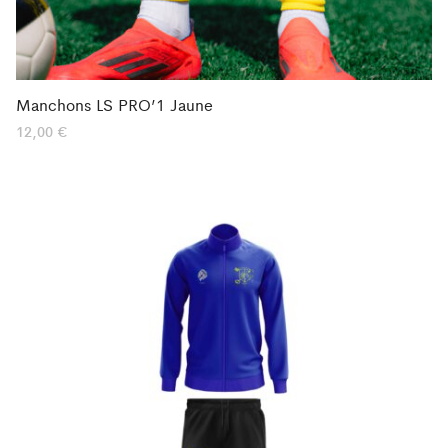
Manchons LS PRO’1 Jaune
12,00
€