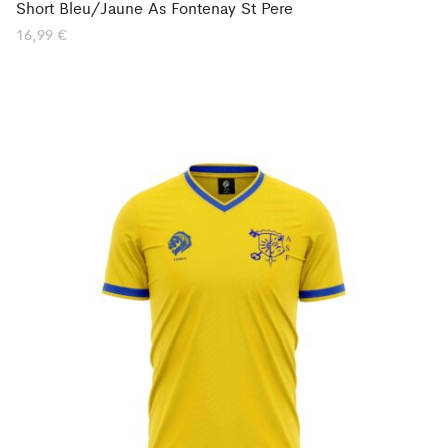
Short Bleu/Jaune As Fontenay St Pere
16,99
€