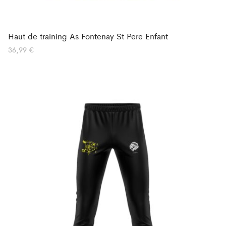
Haut de training As Fontenay St Pere Enfant
36,99
€