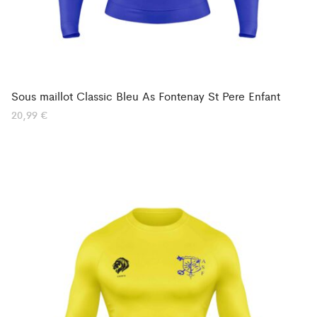
Sous maillot Classic Bleu As Fontenay St Pere Enfant
20,99
€