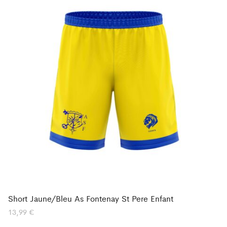
Short Jaune/Bleu As Fontenay St Pere Enfant
13,99
€