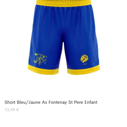
Short Bleu/Jaune As Fontenay St Pere Enfant
13,99
€