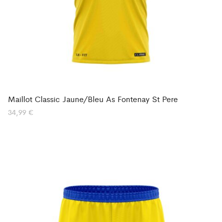
Maillot Classic Jaune/Bleu As Fontenay St Pere
34,99
€