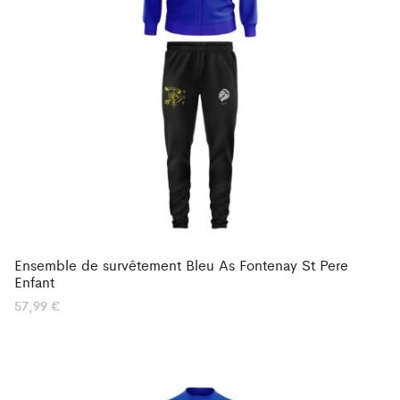
Ensemble de survêtement Bleu As Fontenay St Pere
Enfant
57,99
€