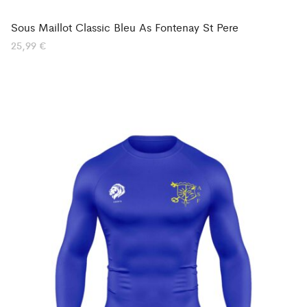
Sous Maillot Classic Bleu As Fontenay St Pere
25,99
€