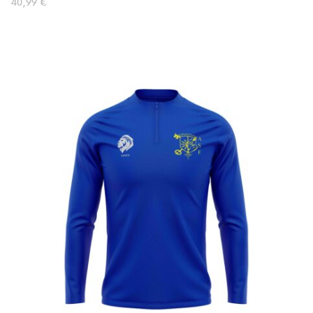
40,99
€