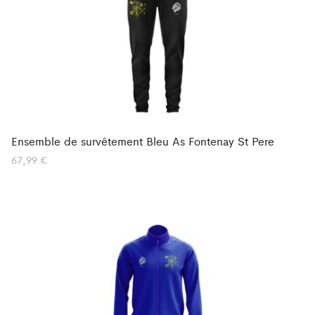
Ensemble de survêtement Bleu As Fontenay St Pere
67,99
€