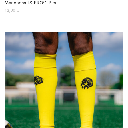
Manchons LS PRO’1 Bleu
12,00
€