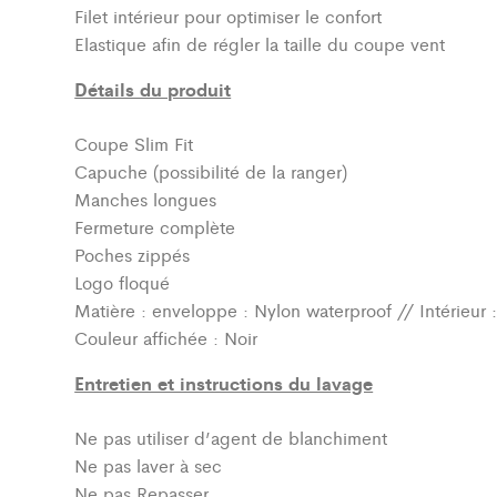
Filet intérieur pour optimiser le confort
Elastique afin de régler la taille du coupe vent
Détails du produit
Coupe Slim Fit
Capuche (possibilité de la ranger)
Manches longues
Fermeture complète
Poches zippés
Logo floqué
Matière : enveloppe : Nylon waterproof // Intérieur
Couleur affichée : Noir
Entretien et instructions du lavage
Ne pas utiliser d’agent de blanchiment
Ne pas laver à sec
Ne pas Repasser