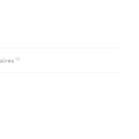
aires
(0)