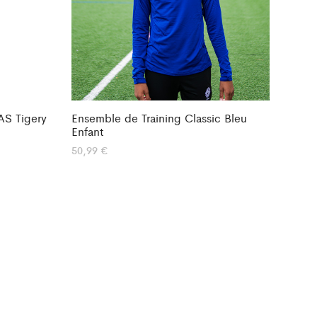
AS Tigery
Ensemble de Training Classic Bleu
Enfant
50,99
€