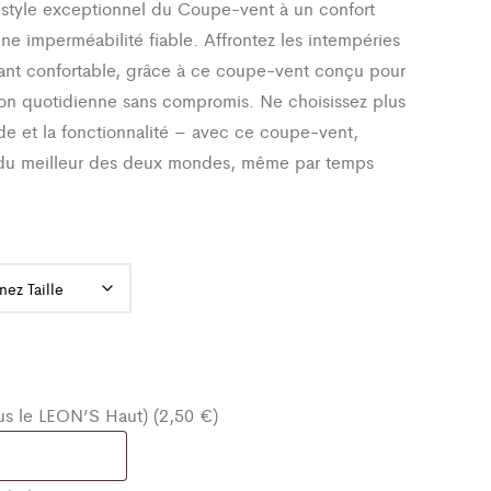
 style exceptionnel du Coupe-vent à un confort
Enfant
une imperméabilité fiable. Affrontez les intempéries
tant confortable, grâce à ce coupe-vent conçu pour
tion quotidienne sans compromis. Ne choisissez plus
de et la fonctionnalité – avec ce coupe-vent,
 du meilleur des deux mondes, même par temps
ous le LEON’S Haut) (2,50 €)