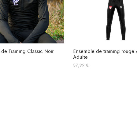
de Training Classic Noir
Ensemble de training rouge 
Adulte
57,99
€