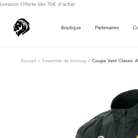
Livraison Offerte dès 70€ d'achat
Boutique
Partenaires
Co
Accueil
Ensemble de training
Coupe Vent Classic A