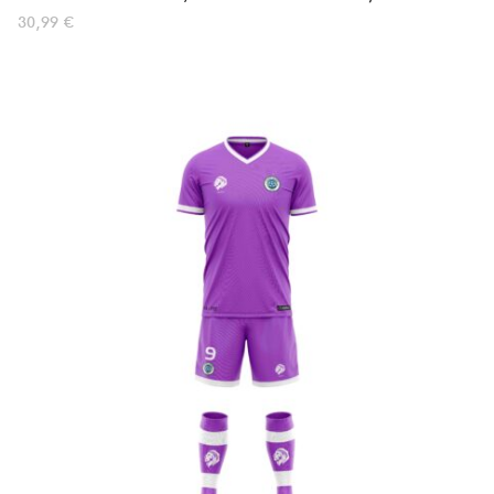
30,99
€