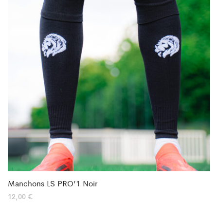
Manchons LS PRO’1 Noir
12,00
€