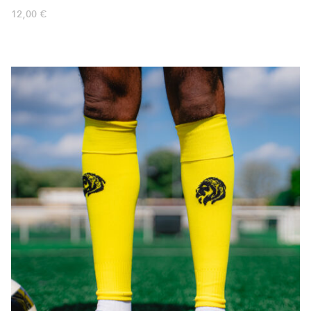
12,00
€