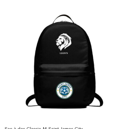
Sac à dos Classic M Saint James City