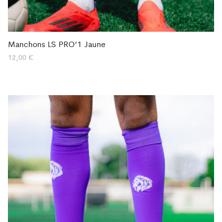
Manchons LS PRO’1 Jaune
12,00
€