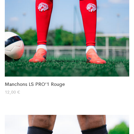
Manchons LS PRO’1 Rouge
12,00
€