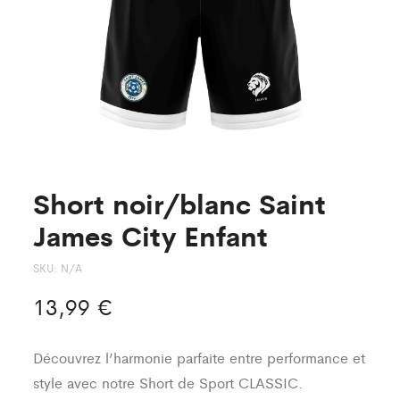
Short noir/blanc Saint
James City Enfant
SKU:
N/A
13,99
€
Découvrez l’harmonie parfaite entre performance et
style avec notre Short de Sport CLASSIC.