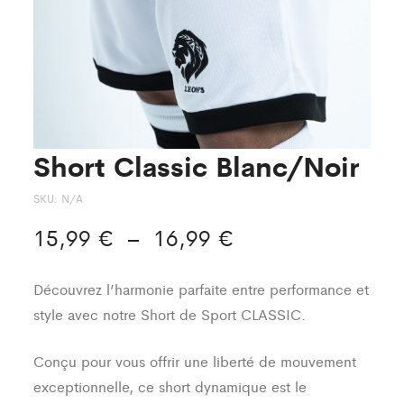
Short Classic Blanc/Noir
SKU:
N/A
Plage
15,99
€
–
16,99
€
de
Découvrez l’harmonie parfaite entre performance et
prix :
style avec notre Short de Sport CLASSIC.
15,99 €
Conçu pour vous offrir une liberté de mouvement
à
exceptionnelle, ce short dynamique est le