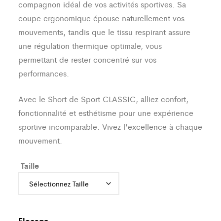
16,99 €
compagnon idéal de vos activités sportives. Sa
coupe ergonomique épouse naturellement vos
mouvements, tandis que le tissu respirant assure
une régulation thermique optimale, vous
permettant de rester concentré sur vos
performances.
Avec le Short de Sport CLASSIC, alliez confort,
fonctionnalité et esthétisme pour une expérience
sportive incomparable. Vivez l’excellence à chaque
mouvement.
Taille
Flocage